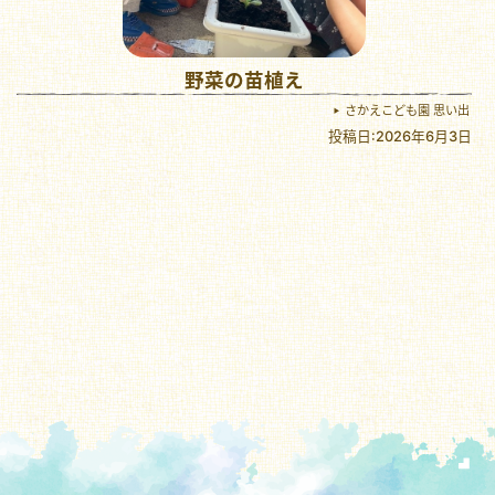
野菜の苗植え
さかえこども園 思い出
投稿日:2026年6月3日