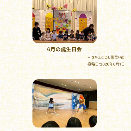
6月の誕生日会
さかえこども園 思い出
投稿日:2026年8月1日