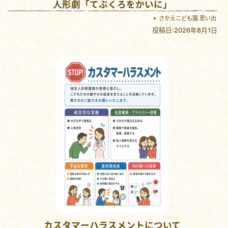
人形劇「てぶくろをかいに」
さかえこども園 思い出
投稿日:2026年8月1日
カスタマーハラスメントについて