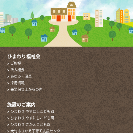
ひまわり福祉会
> ご挨拶
> 法人概要
> あゆみ・沿革
> 採用情報
> 先輩保育士からの声
施設のご案内
> ひまわり やすにしこども園
> ひまわり やすにしこども園
> ひまわり さかえこども園
> 大竹市さかえ子育て支援センター