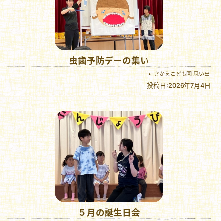
虫歯予防デーの集い
さかえこども園 思い出
投稿日:2026年7月4日
５月の誕生日会