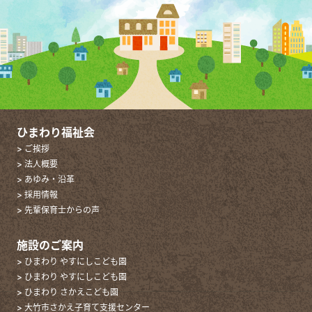
ひまわり福祉会
> ご挨拶
> 法人概要
> あゆみ・沿革
> 採用情報
> 先輩保育士からの声
施設のご案内
> ひまわり やすにしこども園
> ひまわり やすにしこども園
> ひまわり さかえこども園
> 大竹市さかえ子育て支援センター