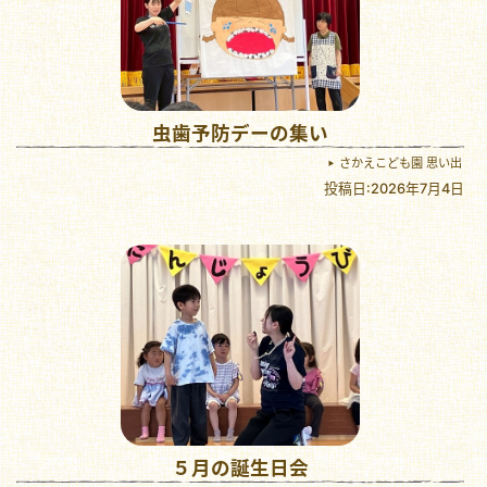
虫歯予防デーの集い
さかえこども園 思い出
投稿日:2026年7月4日
５月の誕生日会