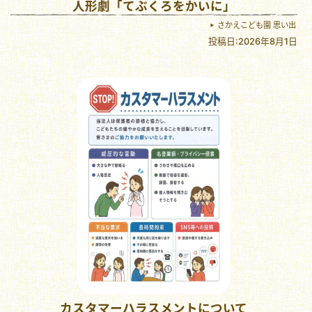
人形劇「てぶくろをかいに」
さかえこども園 思い出
投稿日:2026年8月1日
カスタマーハラスメントについて