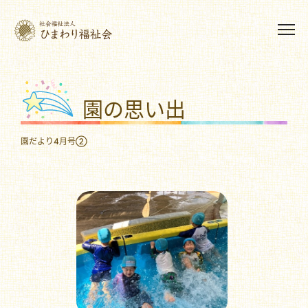
園の思い出
園だより4月号②