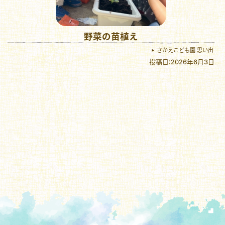
野菜の苗植え
さかえこども園 思い出
投稿日:2026年6月3日