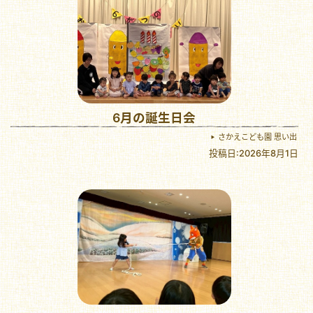
6月の誕生日会
さかえこども園 思い出
投稿日:2026年8月1日