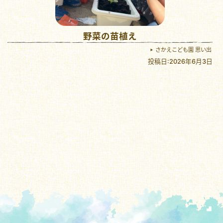
野菜の苗植え
さかえこども園 思い出
投稿日:2026年6月3日