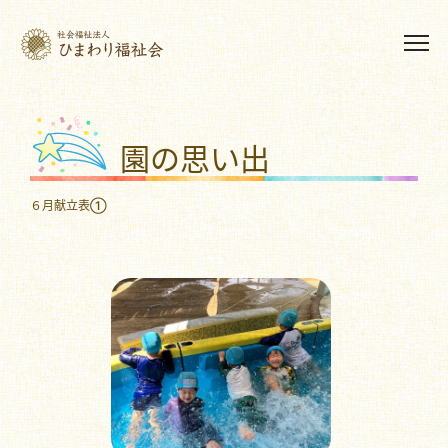
園の思い出
６月献立表①