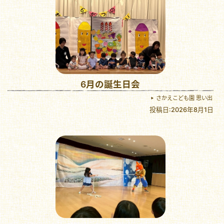
6月の誕生日会
さかえこども園 思い出
投稿日:2026年8月1日