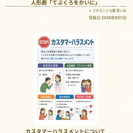
人形劇「てぶくろをかいに」
さかえこども園 思い出
投稿日:2026年8月1日
カスタマーハラスメントについて