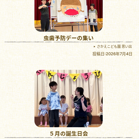
虫歯予防デーの集い
さかえこども園 思い出
投稿日:2026年7月4日
５月の誕生日会