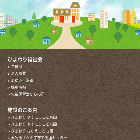
ひまわり福祉会
> ご挨拶
> 法人概要
> あゆみ・沿革
> 採用情報
> 先輩保育士からの声
施設のご案内
> ひまわり やすにしこども園
> ひまわり やすにしこども園
> ひまわり さかえこども園
> 大竹市さかえ子育て支援センター