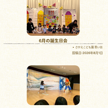
6月の誕生日会
さかえこども園 思い出
投稿日:2026年8月1日