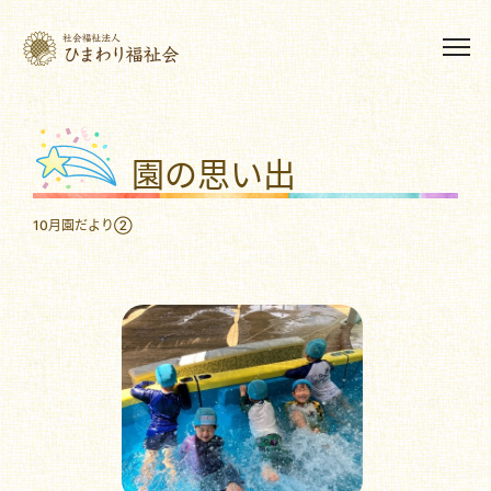
園の思い出
10月園だより②