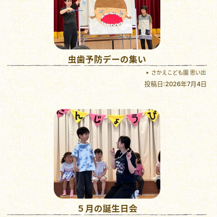
虫歯予防デーの集い
さかえこども園 思い出
投稿日:2026年7月4日
５月の誕生日会