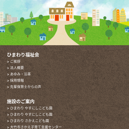
ひまわり福祉会
> ご挨拶
> 法人概要
> あゆみ・沿革
> 採用情報
> 先輩保育士からの声
施設のご案内
> ひまわり やすにしこども園
> ひまわり やすにしこども園
> ひまわり さかえこども園
> 大竹市さかえ子育て支援センター