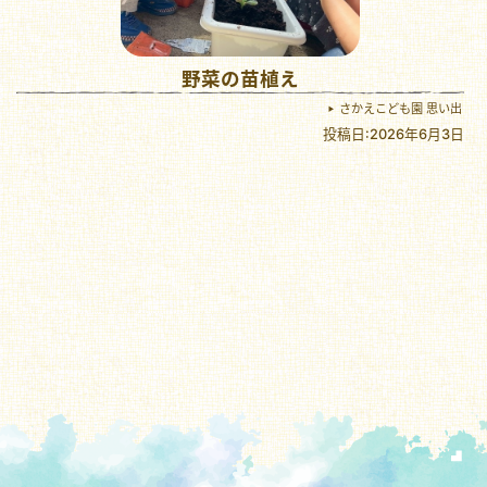
野菜の苗植え
さかえこども園 思い出
投稿日:2026年6月3日