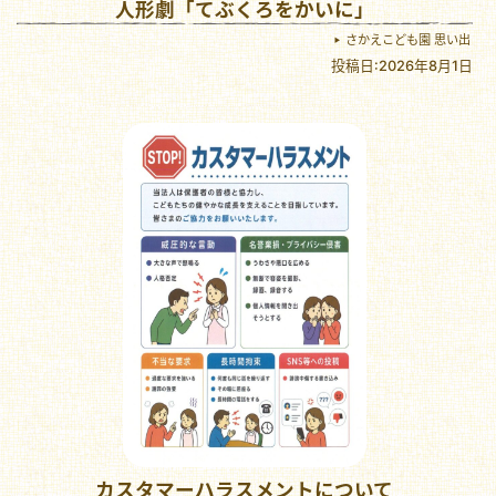
人形劇「てぶくろをかいに」
さかえこども園 思い出
投稿日:2026年8月1日
カスタマーハラスメントについて