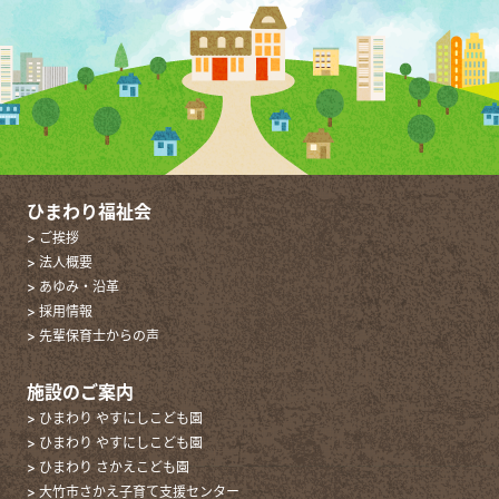
ひまわり福祉会
> ご挨拶
> 法人概要
> あゆみ・沿革
> 採用情報
> 先輩保育士からの声
施設のご案内
> ひまわり やすにしこども園
> ひまわり やすにしこども園
> ひまわり さかえこども園
> 大竹市さかえ子育て支援センター