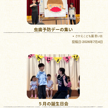
虫歯予防デーの集い
さかえこども園 思い出
投稿日:2026年7月4日
５月の誕生日会