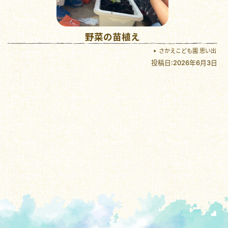
野菜の苗植え
さかえこども園 思い出
投稿日:2026年6月3日