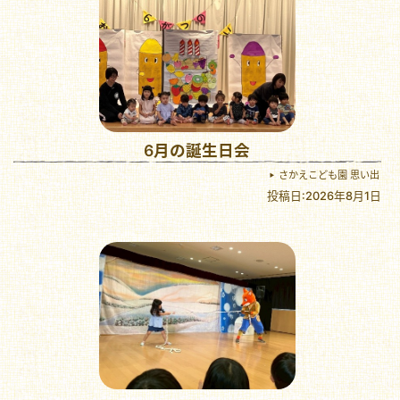
6月の誕生日会
さかえこども園 思い出
投稿日:2026年8月1日