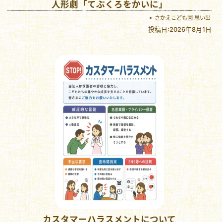
人形劇「てぶくろをかいに」
さかえこども園 思い出
投稿日:2026年8月1日
カスタマーハラスメントについて