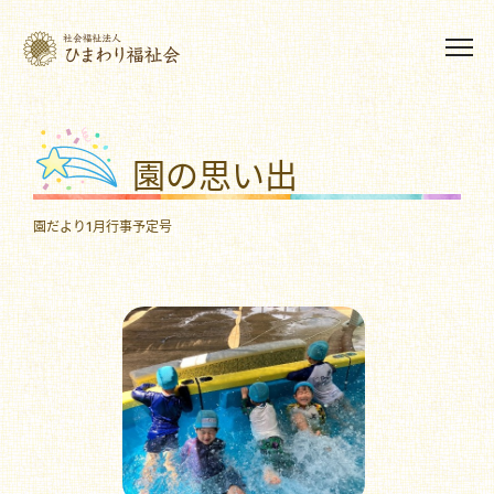
園の思い出
園だより1月行事予定号