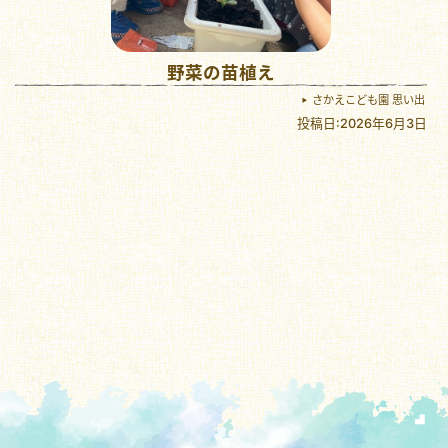
野菜の苗植え
さかえこども園 思い出
投稿日:2026年6月3日