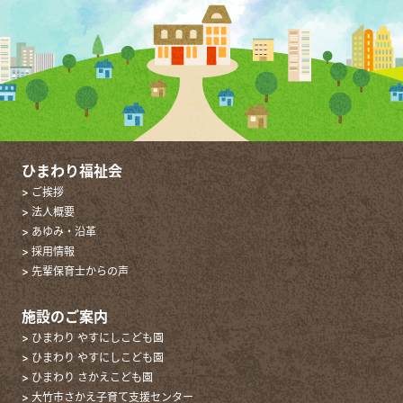
ひまわり福祉会
> ご挨拶
> 法人概要
> あゆみ・沿革
> 採用情報
> 先輩保育士からの声
施設のご案内
> ひまわり やすにしこども園
> ひまわり やすにしこども園
> ひまわり さかえこども園
> 大竹市さかえ子育て支援センター