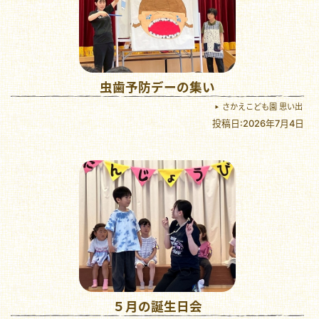
虫歯予防デーの集い
さかえこども園 思い出
投稿日:2026年7月4日
５月の誕生日会