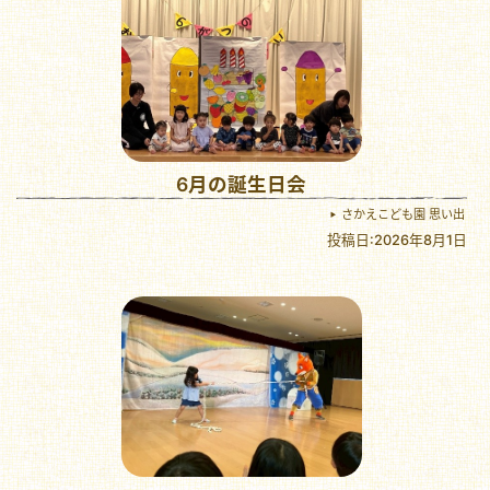
6月の誕生日会
さかえこども園 思い出
投稿日:2026年8月1日