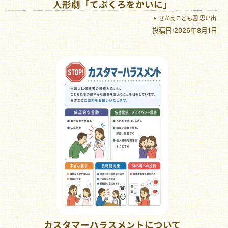
人形劇「てぶくろをかいに」
さかえこども園 思い出
投稿日:2026年8月1日
カスタマーハラスメントについて