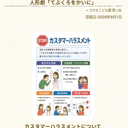
人形劇「てぶくろをかいに」
さかえこども園 思い出
投稿日:2026年8月1日
カスタマーハラスメントについて