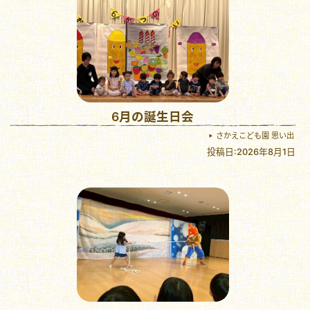
6月の誕生日会
さかえこども園 思い出
投稿日:2026年8月1日