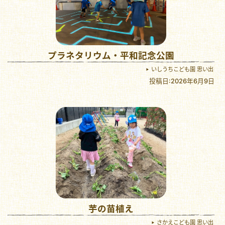
プラネタリウム・平和記念公園
いしうちこども園 思い出
投稿日:2026年6月9日
芋の苗植え
さかえこども園 思い出