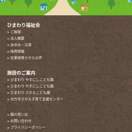
ひまわり福祉会
> ご挨拶
> 法人概要
> あゆみ・沿革
> 採用情報
> 先輩保育士からの声
施設のご案内
> ひまわり やすにしこども園
> ひまわり やすにしこども園
> ひまわり さかえこども園
> 大竹市さかえ子育て支援センター
> 園の思い出
> お問い合わせ
> プライバシーポリシー