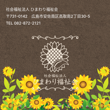
社会福祉法人 ひまわり福祉会
〒731-0142 広島市安佐南区高取南2丁目30-5
TEL
082-872-2121
©
Himawari Welfare Corporation.
All Rights Reserved.