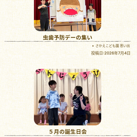
虫歯予防デーの集い
さかえこども園 思い出
投稿日:2026年7月4日
５月の誕生日会