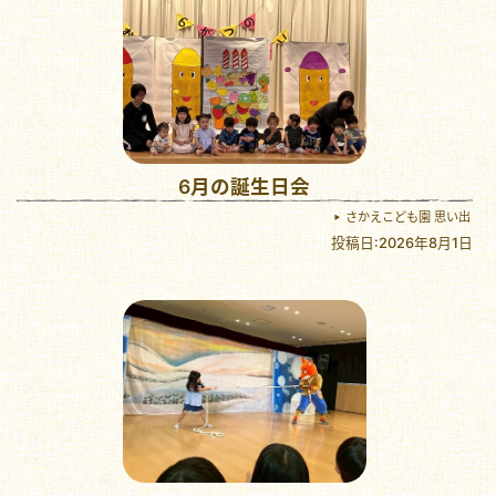
6月の誕生日会
さかえこども園 思い出
投稿日:2026年8月1日