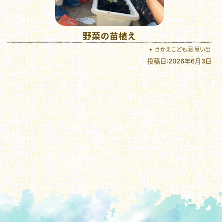
野菜の苗植え
さかえこども園 思い出
投稿日:2026年6月3日