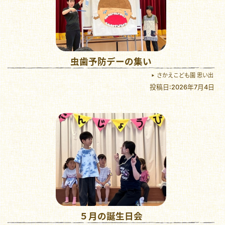
虫歯予防デーの集い
さかえこども園 思い出
投稿日:2026年7月4日
５月の誕生日会