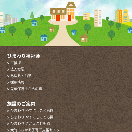
ひまわり福祉会
> ご挨拶
> 法人概要
> あゆみ・沿革
> 採用情報
> 先輩保育士からの声
施設のご案内
> ひまわり やすにしこども園
> ひまわり やすにしこども園
> ひまわり さかえこども園
> 大竹市さかえ子育て支援センター