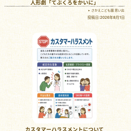
人形劇「てぶくろをかいに」
さかえこども園 思い出
投稿日:2026年8月1日
カスタマーハラスメントについて