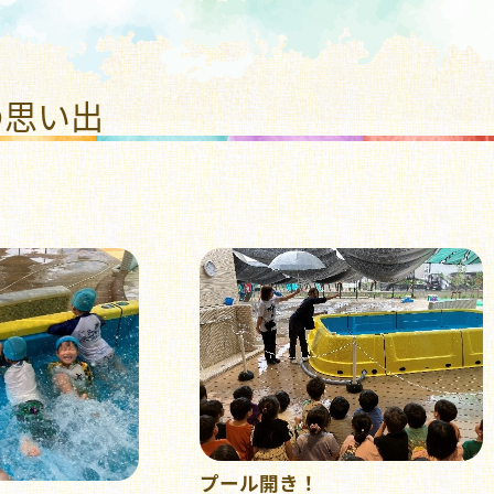
福祉法人 ひまわり福祉会
の思い出
プール開き！