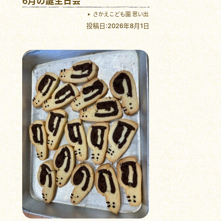
6月の誕生日会
さかえこども園 思い出
投稿日:2026年8月1日