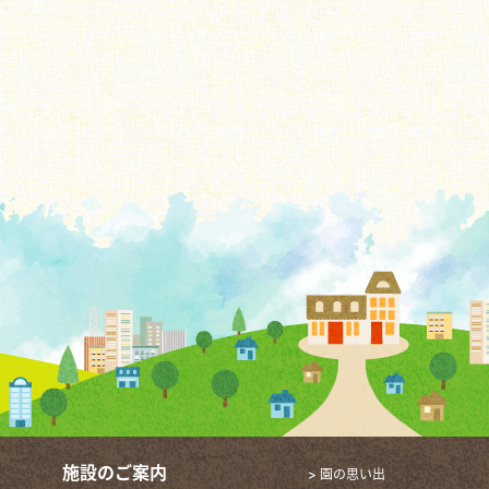
施設のご案内
> 園の思い出