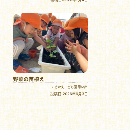
野菜の苗植え
さかえこども園 思い出
投稿日:2026年6月3日