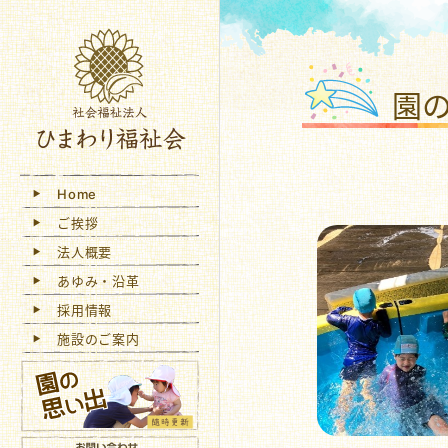
社会
園
Home
ご挨拶
法人概要
あゆみ・沿革
採用情報
施設のご案内