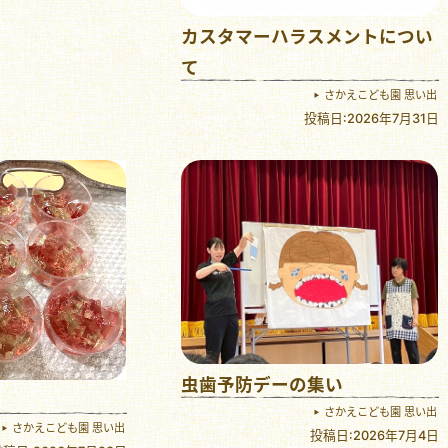
カスタマーハラスメントについ
て
さかえこども園 思い出
投稿日:2026年7月31日
虫歯予防デーの集い
さかえこども園 思い出
さかえこども園 思い出
投稿日:2026年7月4日