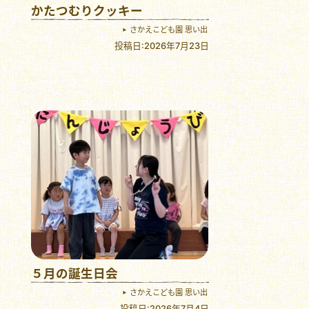
かたつむりクッキー
さかえこども園 思い出
投稿日:2026年7月23日
５月の誕生日会
さかえこども園 思い出
投稿日:2026年7月4日