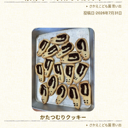
さかえこども園 思い出
投稿日:2026年7月31日
かたつむりクッキー
さかえこども園 思い出