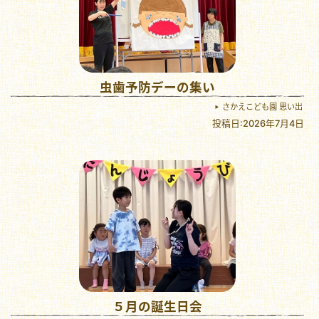
虫歯予防デーの集い
さかえこども園 思い出
投稿日:2026年7月4日
５月の誕生日会