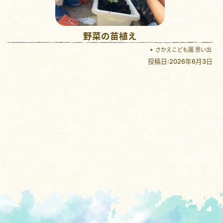
野菜の苗植え
さかえこども園 思い出
投稿日:2026年6月3日