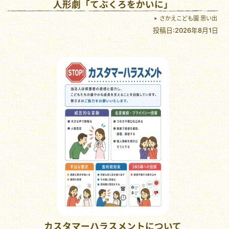
人形劇「てぶくろをかいに」
さかえこども園 思い出
投稿日:2026年8月1日
カスタマーハラスメントについて