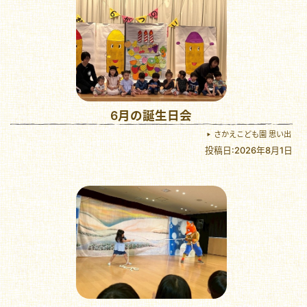
6月の誕生日会
さかえこども園 思い出
投稿日:2026年8月1日