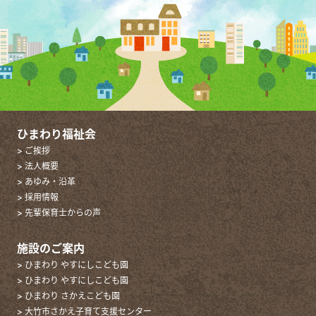
ひまわり福祉会
> ご挨拶
> 法人概要
> あゆみ・沿革
> 採用情報
> 先輩保育士からの声
施設のご案内
> ひまわり やすにしこども園
> ひまわり やすにしこども園
> ひまわり さかえこども園
> 大竹市さかえ子育て支援センター