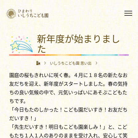
新年度が始まりまし
た
いしうちこども園 思い出
園庭の桜もきれいに咲く春。４月に１８名の新たなお
新年度が始まりました
友だちを迎え、新年度がスタートしました。春の気持
ちの良い気候の中で、元気いっぱいにあそぶこどもた
ちです。
「今日もたのしかった！こども園だいすき！お友だち
だいすき！」
「先生だいすき！明日もこども園楽しみ！」と、こど
もたち１人１人のありのままを受け入れ、安心して笑