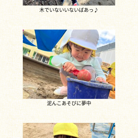
木でいないいないばあっ♪
泥んこあそびに夢中