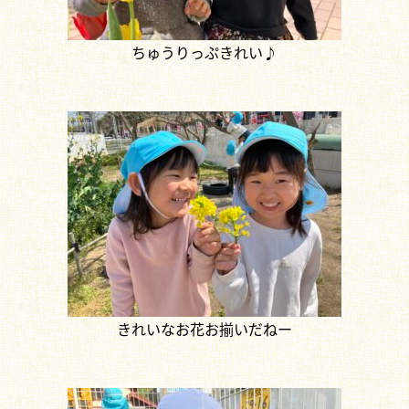
ちゅうりっぷきれい♪
きれいなお花お揃いだねー