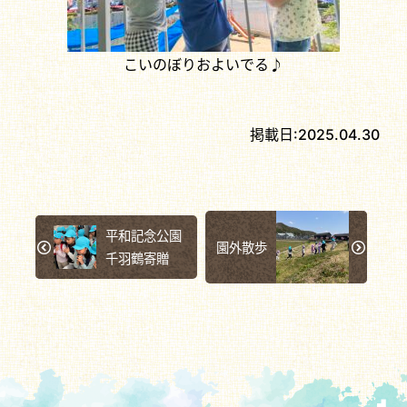
こいのぼりおよいでる♪
掲載日:
2025.04.30
平和記念公園
園外散歩
千羽鶴寄贈