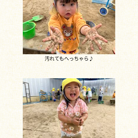
汚れてもへっちゃら♪