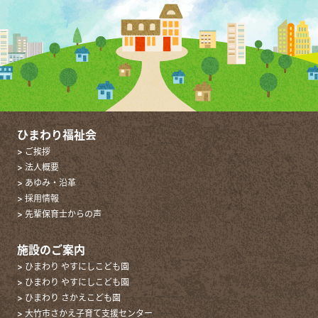
ひまわり福祉会
> ご挨拶
> 法人概要
> あゆみ・沿革
> 採用情報
> 先輩保育士からの声
施設のご案内
> ひまわり やすにしこども園
> ひまわり やすにしこども園
> ひまわり さかえこども園
> 大竹市さかえ子育て支援センター