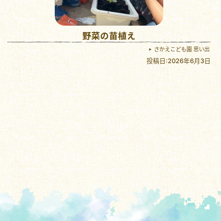
野菜の苗植え
さかえこども園 思い出
投稿日:2026年6月3日