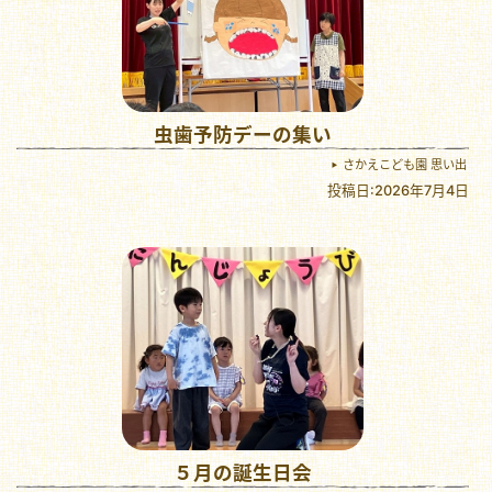
虫歯予防デーの集い
さかえこども園 思い出
投稿日:2026年7月4日
５月の誕生日会