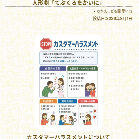
人形劇「てぶくろをかいに」
さかえこども園 思い出
投稿日:2026年8月1日
カスタマーハラスメントについて