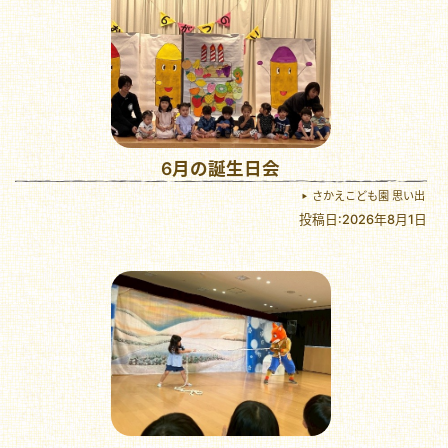
6月の誕生日会
さかえこども園 思い出
投稿日:2026年8月1日