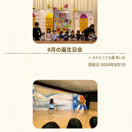
6月の誕生日会
さかえこども園 思い出
投稿日:2026年8月1日