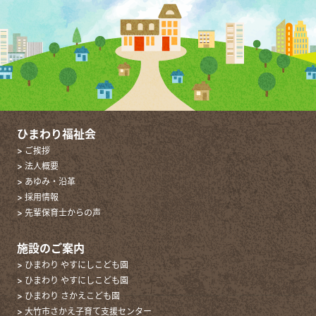
ひまわり福祉会
> ご挨拶
> 法人概要
> あゆみ・沿革
> 採用情報
> 先輩保育士からの声
施設のご案内
> ひまわり やすにしこども園
> ひまわり やすにしこども園
> ひまわり さかえこども園
> 大竹市さかえ子育て支援センター