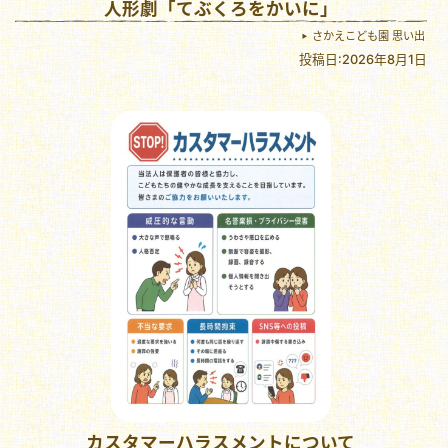
人形劇「てぶくろをかいに」
さかえこども園 思い出
投稿日:2026年8月1日
カスタマーハラスメントについて