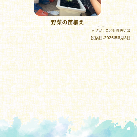
野菜の苗植え
さかえこども園 思い出
投稿日:2026年6月3日