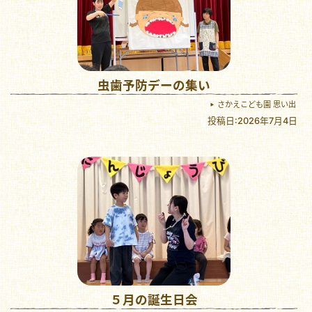
虫歯予防デーの集い
さかえこども園 思い出
投稿日:2026年7月4日
５月の誕生日会