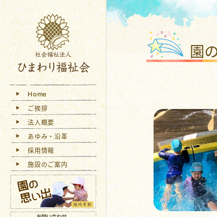
社会
園
Home
ご挨拶
法人概要
あゆみ・沿革
採用情報
施設のご案内