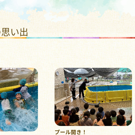
福祉法人 ひまわり福祉会
の思い出
プール開き！