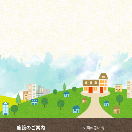
施設のご案内
> 園の思い出