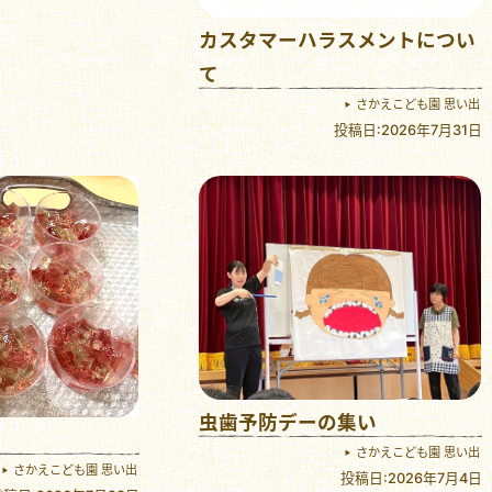
カスタマーハラスメントについ
て
さかえこども園 思い出
投稿日:2026年7月31日
虫歯予防デーの集い
さかえこども園 思い出
さかえこども園 思い出
投稿日:2026年7月4日