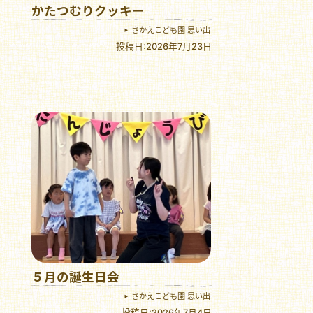
かたつむりクッキー
さかえこども園 思い出
投稿日:2026年7月23日
５月の誕生日会
さかえこども園 思い出
投稿日:2026年7月4日