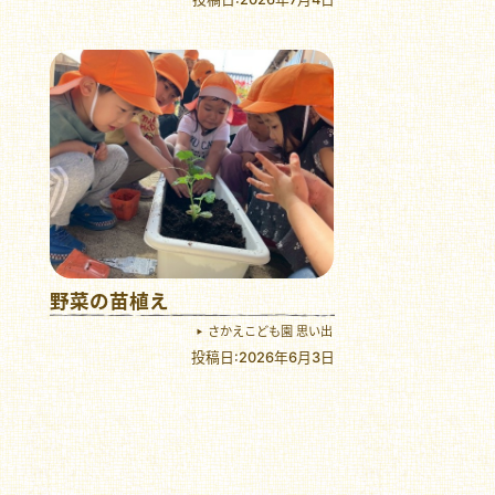
野菜の苗植え
さかえこども園 思い出
投稿日:2026年6月3日