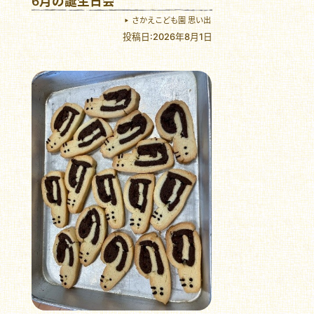
6月の誕生日会
さかえこども園 思い出
投稿日:2026年8月1日