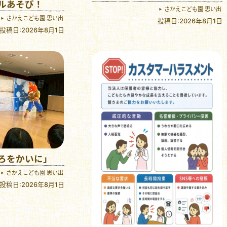
ルあそび！
さかえこども園 思い出
さかえこども園 思い出
投稿日:2026年8月1日
投稿日:2026年8月1日
ろをかいに」
さかえこども園 思い出
投稿日:2026年8月1日