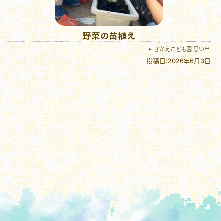
野菜の苗植え
さかえこども園 思い出
投稿日:2026年6月3日