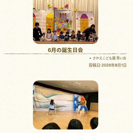
6月の誕生日会
さかえこども園 思い出
投稿日:2026年8月1日