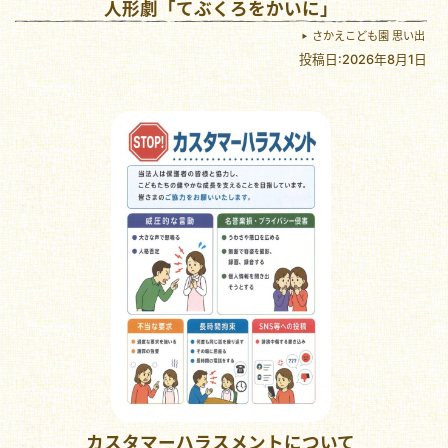
人形劇「てぶくろをかいに」
さかえこども園 思い出
投稿日:2026年8月1日
カスタマーハラスメントについて