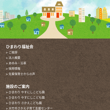
ひまわり福祉会
> ご挨拶
> 法人概要
> あゆみ・沿革
> 採用情報
> 先輩保育士からの声
施設のご案内
> ひまわり やすにしこども園
> ひまわり やすにしこども園
> ひまわり さかえこども園
> 大竹市さかえ子育て支援センター