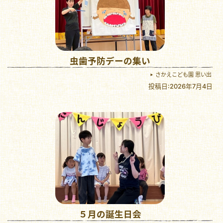
虫歯予防デーの集い
さかえこども園 思い出
投稿日:2026年7月4日
５月の誕生日会