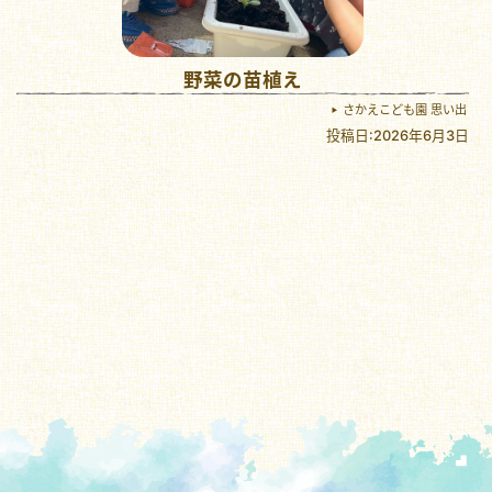
野菜の苗植え
さかえこども園 思い出
投稿日:2026年6月3日