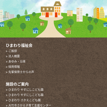
ひまわり福祉会
> ご挨拶
> 法人概要
> あゆみ・沿革
> 採用情報
> 先輩保育士からの声
施設のご案内
> ひまわり やすにしこども園
> ひまわり やすにしこども園
> ひまわり さかえこども園
> 大竹市さかえ子育て支援センター