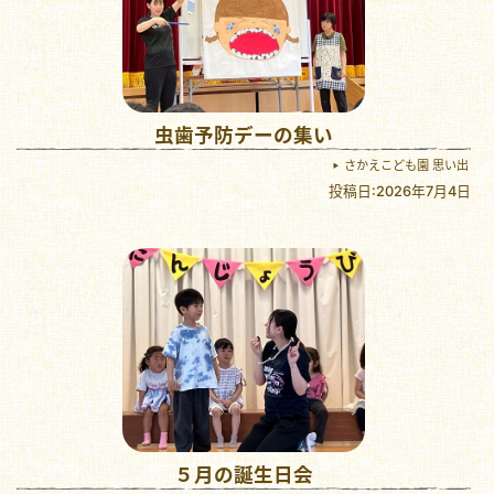
虫歯予防デーの集い
さかえこども園 思い出
投稿日:2026年7月4日
５月の誕生日会