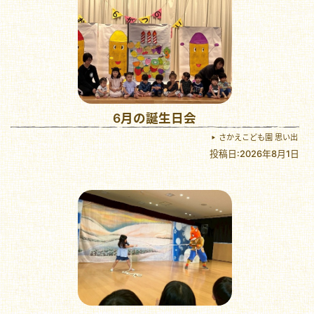
6月の誕生日会
さかえこども園 思い出
投稿日:2026年8月1日