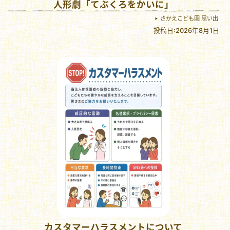
人形劇「てぶくろをかいに」
さかえこども園 思い出
投稿日:2026年8月1日
カスタマーハラスメントについて