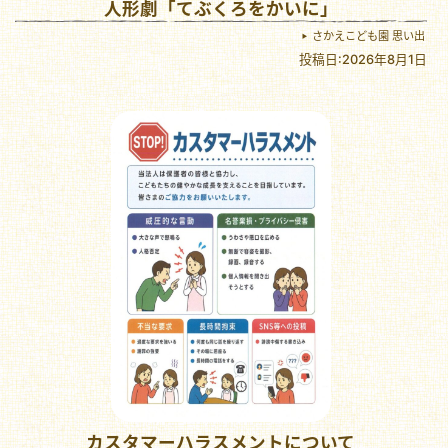
人形劇「てぶくろをかいに」
さかえこども園 思い出
投稿日:2026年8月1日
カスタマーハラスメントについて