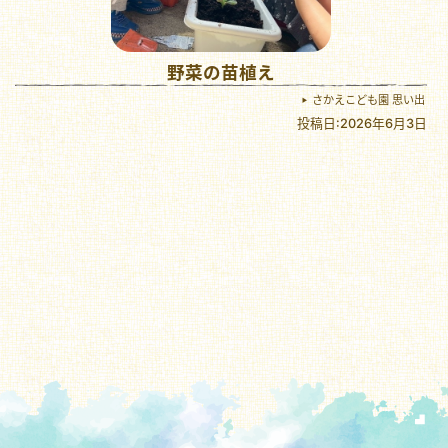
野菜の苗植え
さかえこども園 思い出
投稿日:2026年6月3日