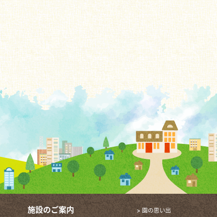
施設のご案内
> 園の思い出