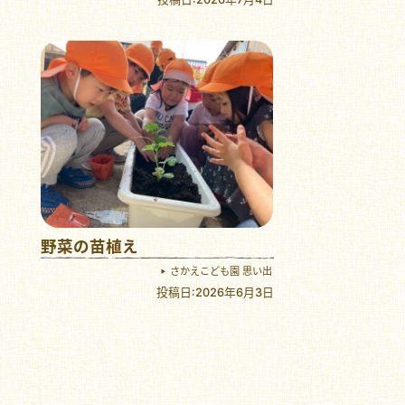
野菜の苗植え
さかえこども園 思い出
投稿日:2026年6月3日