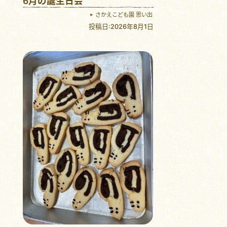
6月の誕生日会
さかえこども園 思い出
投稿日:2026年8月1日