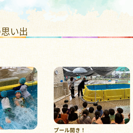
福祉法人 ひまわり福祉会
の思い出
プール開き！