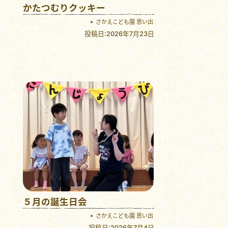
かたつむりクッキー
さかえこども園 思い出
投稿日:2026年7月23日
５月の誕生日会
さかえこども園 思い出
投稿日:2026年7月4日