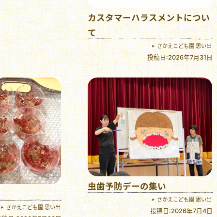
カスタマーハラスメントについ
て
さかえこども園 思い出
投稿日:2026年7月31日
虫歯予防デーの集い
さかえこども園 思い出
さかえこども園 思い出
投稿日:2026年7月4日