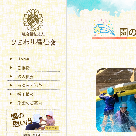
社会
園
Home
ご挨拶
法人概要
あゆみ・沿革
採用情報
施設のご案内