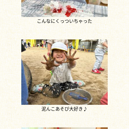
こんなにくっついちゃった
泥んこあそび大好き♪