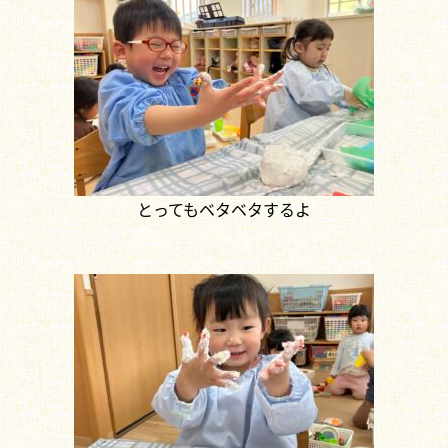
とってもベタベタするよ