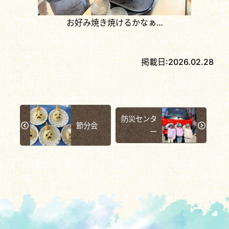
お好み焼き焼けるかなぁ…
掲載日:
2026.02.28
防災センタ
節分会
ー