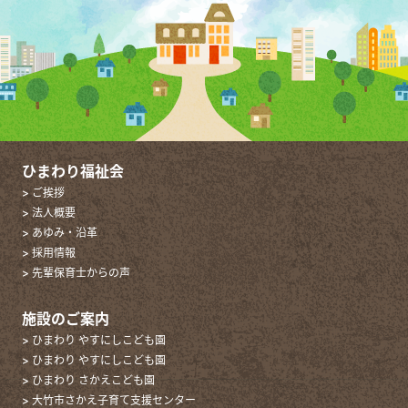
ひまわり福祉会
> ご挨拶
> 法人概要
> あゆみ・沿革
> 採用情報
> 先輩保育士からの声
施設のご案内
> ひまわり やすにしこども園
> ひまわり やすにしこども園
> ひまわり さかえこども園
> 大竹市さかえ子育て支援センター