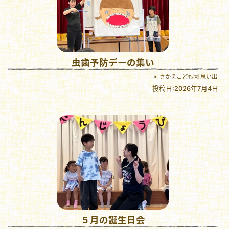
虫歯予防デーの集い
さかえこども園 思い出
投稿日:2026年7月4日
５月の誕生日会