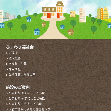
ひまわり福祉会
> ご挨拶
> 法人概要
> あゆみ・沿革
> 採用情報
> 先輩保育士からの声
施設のご案内
> ひまわり やすにしこども園
> ひまわり やすにしこども園
> ひまわり さかえこども園
> 大竹市さかえ子育て支援センター