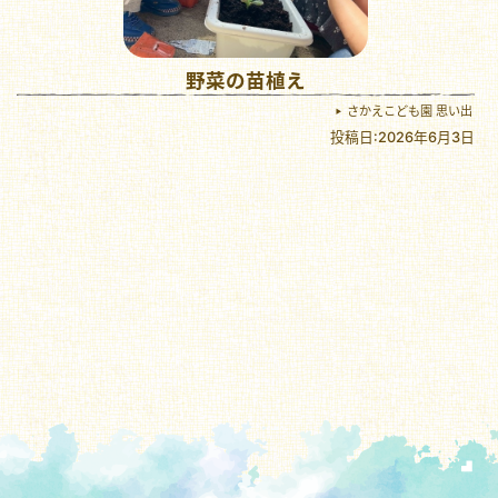
野菜の苗植え
さかえこども園 思い出
投稿日:2026年6月3日