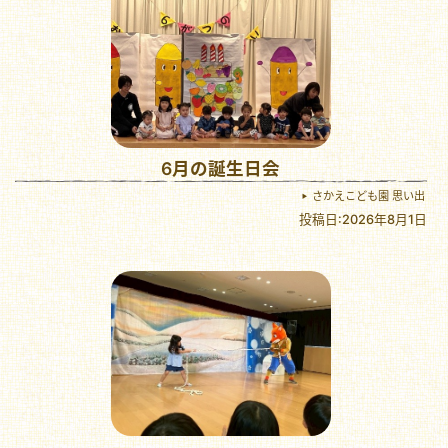
6月の誕生日会
さかえこども園 思い出
投稿日:2026年8月1日