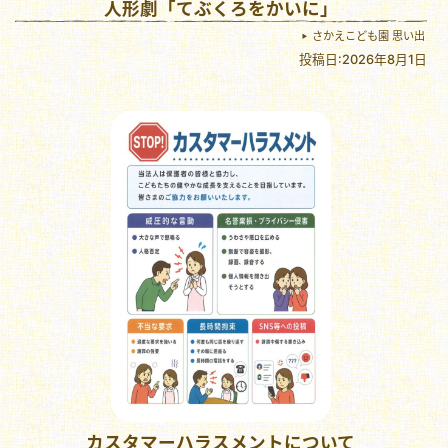
人形劇「てぶくろをかいに」
さかえこども園 思い出
投稿日:2026年8月1日
カスタマーハラスメントについて