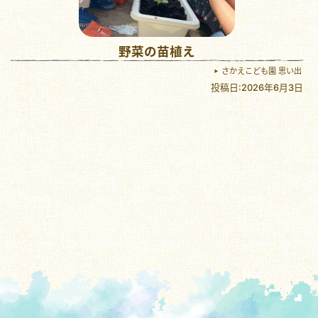
野菜の苗植え
さかえこども園 思い出
投稿日:2026年6月3日