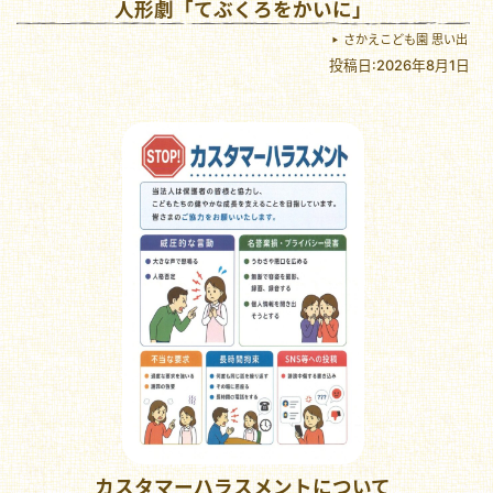
人形劇「てぶくろをかいに」
さかえこども園 思い出
投稿日:2026年8月1日
カスタマーハラスメントについて