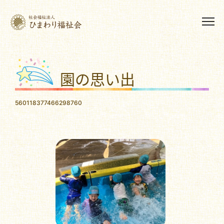
園の思い出
560118377466298760