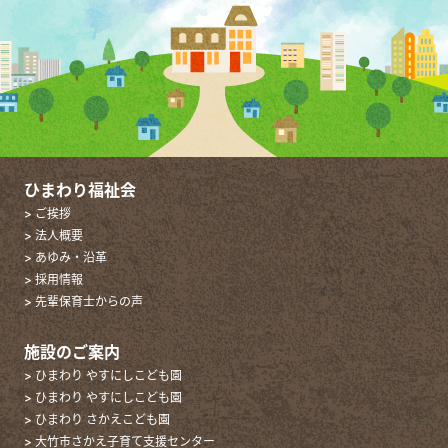
ひまわり福祉会
> ご挨拶
> 法人概要
> あゆみ・沿革
> 採用情報
> 先輩保育士からの声
施設のご案内
> ひまわり やすにしこども園
> ひまわり やすにしこども園
> ひまわり さかえこども園
> 大竹市さかえ子育て支援センター