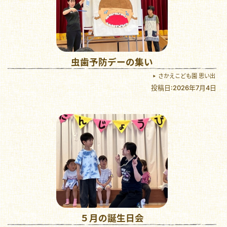
虫歯予防デーの集い
さかえこども園 思い出
投稿日:2026年7月4日
５月の誕生日会