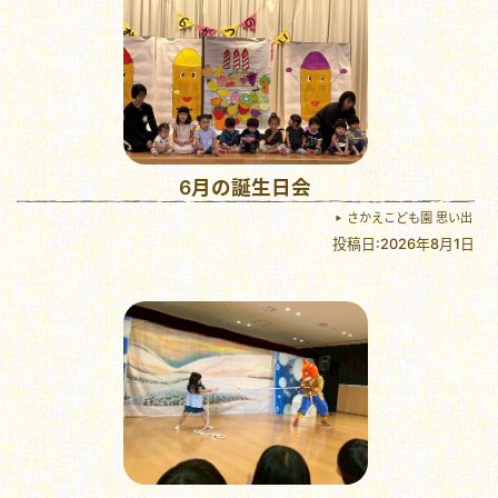
6月の誕生日会
さかえこども園 思い出
投稿日:2026年8月1日