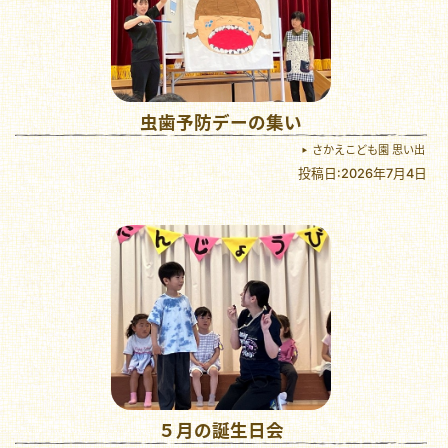
虫歯予防デーの集い
さかえこども園 思い出
投稿日:2026年7月4日
５月の誕生日会