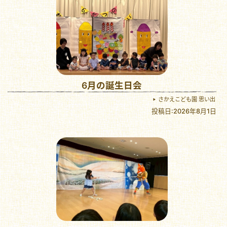
6月の誕生日会
さかえこども園 思い出
投稿日:2026年8月1日