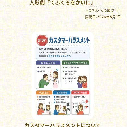
人形劇「てぶくろをかいに」
さかえこども園 思い出
投稿日:2026年8月1日
カスタマーハラスメントについて