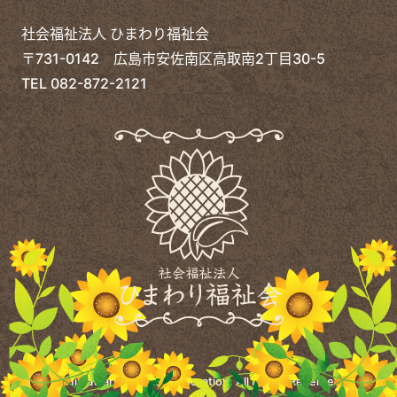
社会福祉法人 ひまわり福祉会
〒731-0142 広島市安佐南区高取南2丁目30-5
TEL
082-872-2121
©
Himawari Welfare Corporation.
All Rights Reserved.