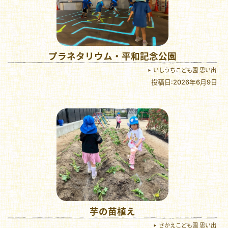
プラネタリウム・平和記念公園
いしうちこども園 思い出
投稿日:2026年6月9日
芋の苗植え
さかえこども園 思い出