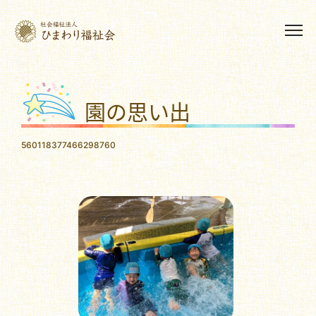
園の思い出
560118377466298760