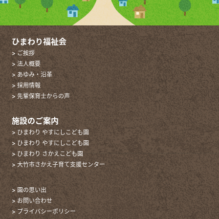
ひまわり福祉会
> ご挨拶
> 法人概要
> あゆみ・沿革
> 採用情報
> 先輩保育士からの声
施設のご案内
> ひまわり やすにしこども園
> ひまわり やすにしこども園
> ひまわり さかえこども園
> 大竹市さかえ子育て支援センター
> 園の思い出
> お問い合わせ
> プライバシーポリシー