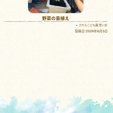
野菜の苗植え
さかえこども園 思い出
投稿日:2026年6月3日