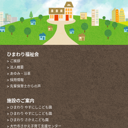
ひまわり福祉会
> ご挨拶
> 法人概要
> あゆみ・沿革
> 採用情報
> 先輩保育士からの声
施設のご案内
> ひまわり やすにしこども園
> ひまわり やすにしこども園
> ひまわり さかえこども園
> 大竹市さかえ子育て支援センター