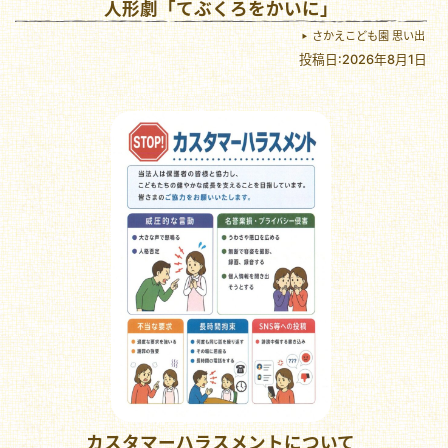
人形劇「てぶくろをかいに」
さかえこども園 思い出
投稿日:2026年8月1日
カスタマーハラスメントについて