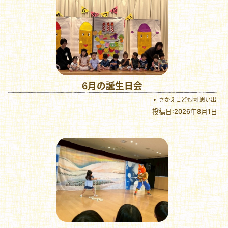
6月の誕生日会
さかえこども園 思い出
投稿日:2026年8月1日