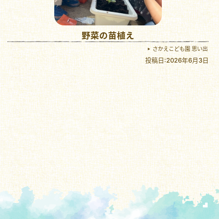
野菜の苗植え
さかえこども園 思い出
投稿日:2026年6月3日