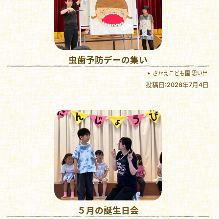
虫歯予防デーの集い
さかえこども園 思い出
投稿日:2026年7月4日
５月の誕生日会