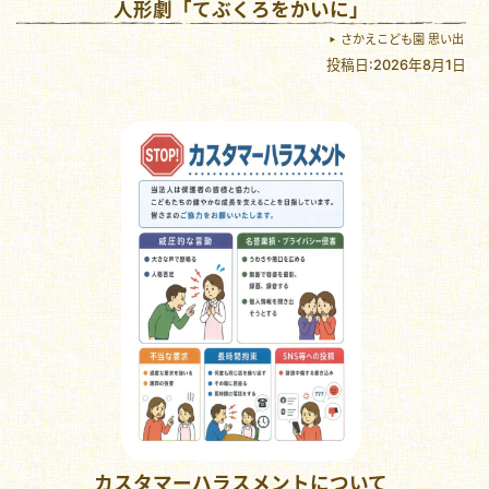
人形劇「てぶくろをかいに」
さかえこども園 思い出
投稿日:2026年8月1日
カスタマーハラスメントについて