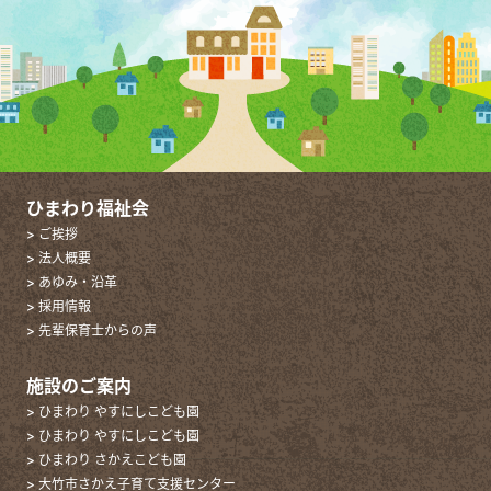
ひまわり福祉会
> ご挨拶
> 法人概要
> あゆみ・沿革
> 採用情報
> 先輩保育士からの声
施設のご案内
> ひまわり やすにしこども園
> ひまわり やすにしこども園
> ひまわり さかえこども園
> 大竹市さかえ子育て支援センター