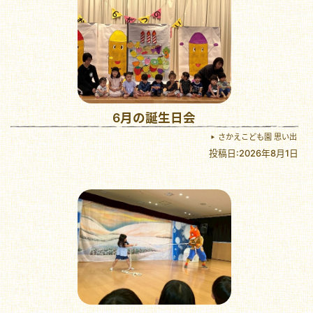
6月の誕生日会
さかえこども園 思い出
投稿日:2026年8月1日