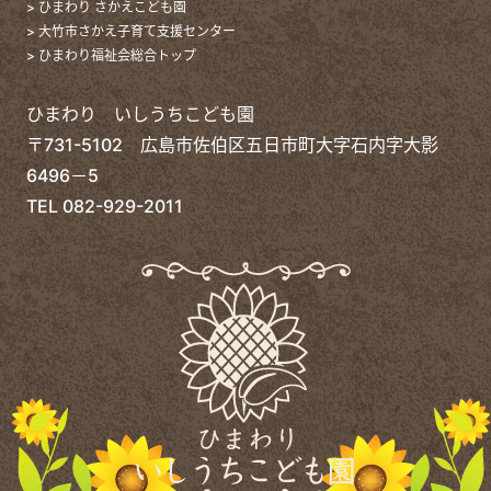
> ひまわり さかえこども園
> 大竹市さかえ子育て支援センター
> ひまわり福祉会総合トップ
ひまわり いしうちこども園
〒731-5102 広島市佐伯区五日市町大字石内字大影
6496－5
TEL
082-929-2011