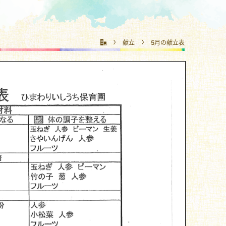
献立
5月の献立表