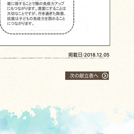
掲載日:
2018.12.05
次の献立表へ