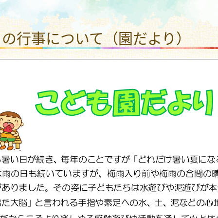
わり いしうちこども園
月の行事について（園だより）