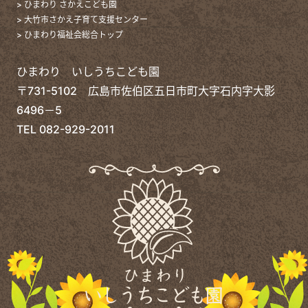
> ひまわり さかえこども園
> 大竹市さかえ子育て支援センター
> ひまわり福祉会総合トップ
ひまわり いしうちこども園
〒731-5102 広島市佐伯区五日市町大字石内字大影
6496－5
TEL
082-929-2011