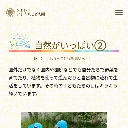
自然がいっぱい②
いしうちこども園 思い出
園外だけでなく園内や園庭などでも自分たちで野菜を
自然がいっぱい②
育てたり、植物を使って遊んだりと自然物に触れて生
活をしています。その時の子どもたちの目はキラキラ
輝いています。