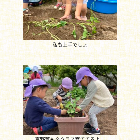
私も上手でしょ
夏野菜も全クラス育ててるよ