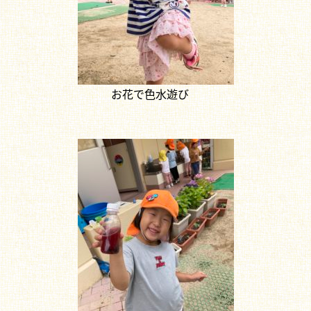
お花で色水遊び