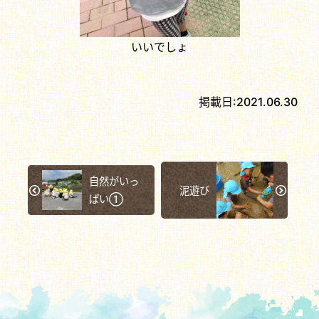
いいでしょ
掲載日:
2021.06.30
自然がいっ
泥遊び
ぱい①