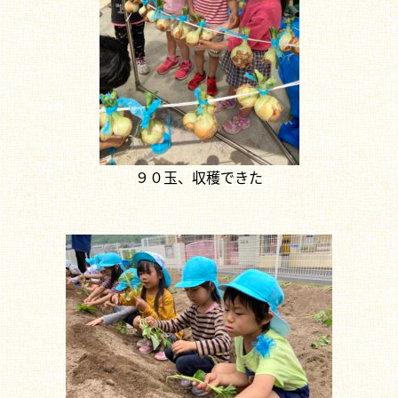
９０玉、収穫できた