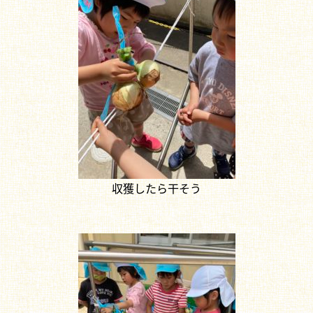
収獲したら干そう