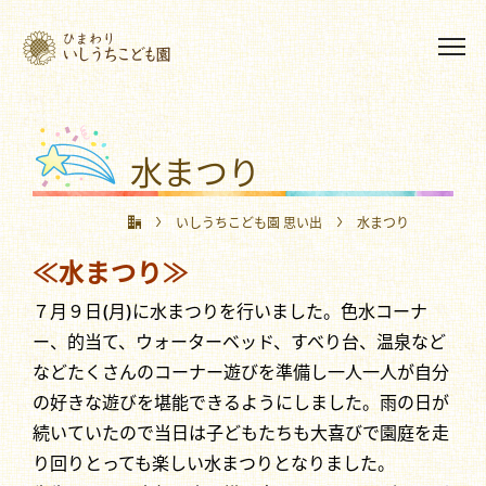
水まつり
いしうちこども園 思い出
水まつり
≪水まつり≫
７月９日(月)に水まつりを行いました。色水コーナ
ー、的当て、ウォーターベッド、すべり台、温泉など
などたくさんのコーナー遊びを準備し一人一人が自分
の好きな遊びを堪能できるようにしました。雨の日が
続いていたので当日は子どもたちも大喜びで園庭を走
り回りとっても楽しい水まつりとなりました。