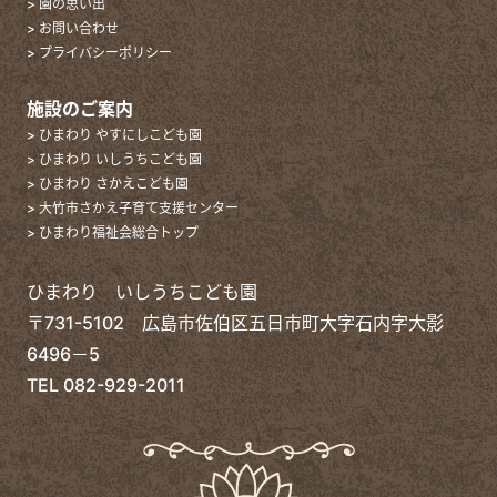
> 園の思い出
> お問い合わせ
> プライバシーポリシー
施設のご案内
> ひまわり やすにしこども園
> ひまわり いしうちこども園
> ひまわり さかえこども園
> 大竹市さかえ子育て支援センター
> ひまわり福祉会総合トップ
ひまわり いしうちこども園
〒731-5102 広島市佐伯区五日市町大字石内字大影
6496－5
TEL
082-929-2011