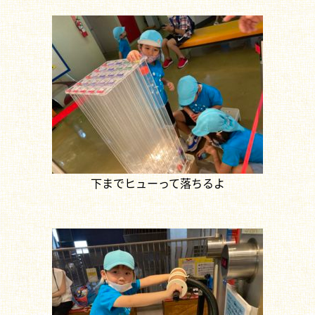
下までヒューって落ちるよ