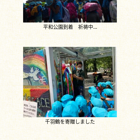
平和公園到着 祈祷中…
千羽鶴を寄贈しました