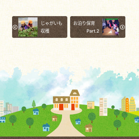
じゃがいも
お泊り保育
収穫
Part.2