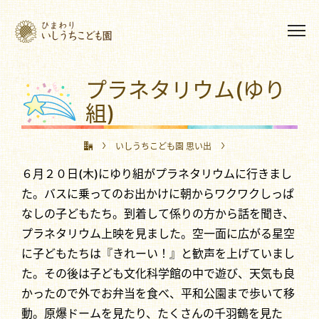
プラネタリウム(ゆり
組)
いしうちこども園 思い出
６月２０日(木)にゆり組がプラネタリウムに行きまし
プラネタリウム(ゆり組)
た。バスに乗ってのお出かけに朝からワクワクしっぱ
なしの子どもたち。到着して係りの方から話を聞き、
プラネタリウム上映を見ました。空一面に広がる星空
に子どもたちは『きれーい！』と歓声を上げていまし
た。その後は子ども文化科学館の中で遊び、天気も良
かったので外でお弁当を食べ、平和公園まで歩いて移
動。原爆ドームを見たり、たくさんの千羽鶴を見た