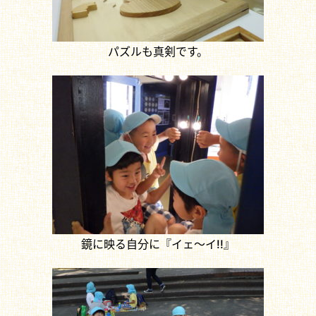
パズルも真剣です。
鏡に映る自分に『イェ～イ!!』