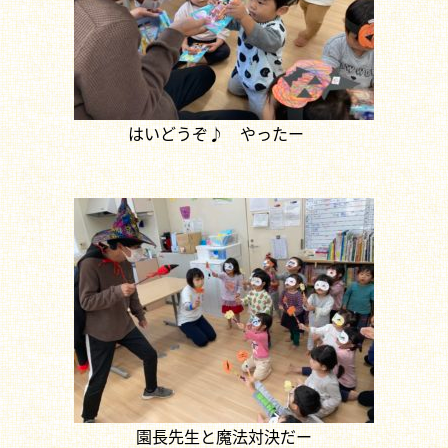
はいどうぞ♪ やったー
園長先生と魔法対決だー