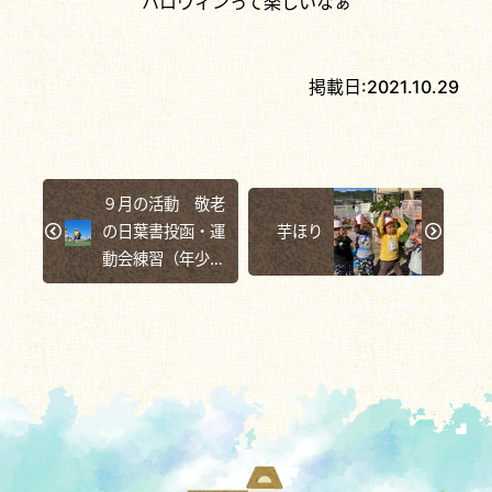
ハロウィンって楽しいなぁ
掲載日:
2021.10.29
９月の活動 敬老
の日葉書投函・運
芋ほり
動会練習（年少ク
ラス）