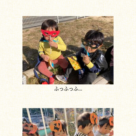
ふっふっふ…