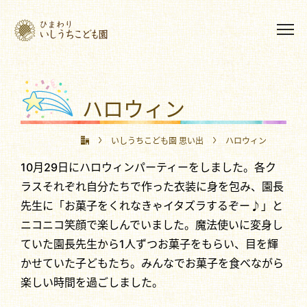
ハロウィン
いしうちこども園 思い出
ハロウィン
10月29日にハロウィンパーティーをしました。各ク
ラスそれぞれ自分たちで作った衣装に身を包み、園長
先生に「お菓子をくれなきゃイタズラするぞー♪」と
ニコニコ笑顔で楽しんでいました。魔法使いに変身し
ていた園長先生から1人ずつお菓子をもらい、目を輝
かせていた子どもたち。みんなでお菓子を食べながら
楽しい時間を過ごしました。