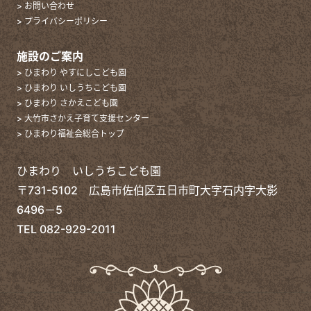
> お問い合わせ
> プライバシーポリシー
施設のご案内
> ひまわり やすにしこども園
> ひまわり いしうちこども園
> ひまわり さかえこども園
> 大竹市さかえ子育て支援センター
> ひまわり福祉会総合トップ
ひまわり いしうちこども園
〒731-5102 広島市佐伯区五日市町大字石内字大影
6496－5
TEL
082-929-2011