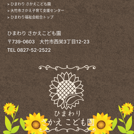
> ひまわり さかえこども園
> 大竹市さかえ子育て支援センター
> ひまわり福祉会総合トップ
ひまわり さかえこども園
〒739-0603 大竹市西栄3丁目12-23
TEL
0827-52-2522