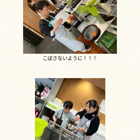
こぼさないように！！！