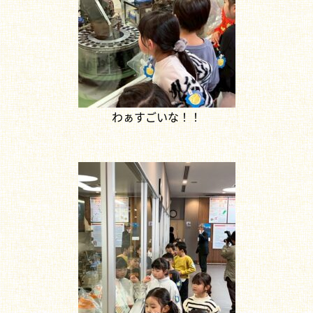
わぁすごいな！！