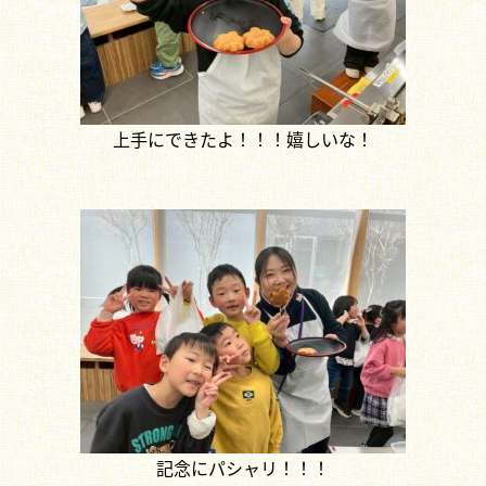
上手にできたよ！！！嬉しいな！
記念にパシャリ！！！