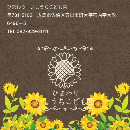
ひまわり いしうちこども園
〒731-5102 広島市佐伯区五日市町大字石内字大影
6496－5
TEL
082-929-2011
©
Himawari Welfare Corporation.
All Rights Reserved.