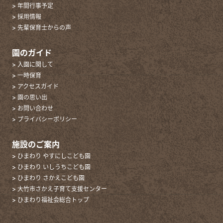
> 年間行事予定
> 採用情報
> 先輩保育士からの声
園のガイド
> 入園に関して
> 一時保育
> アクセスガイド
> 園の思い出
> お問い合わせ
> プライバシーポリシー
施設のご案内
> ひまわり やすにしこども園
> ひまわり いしうちこども園
> ひまわり さかえこども園
> 大竹市さかえ子育て支援センター
> ひまわり福祉会総合トップ