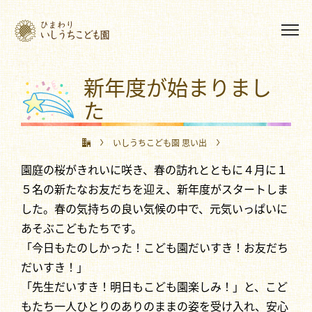
新年度が始まりまし
た
いしうちこども園 思い出
園庭の桜がきれいに咲き、春の訪れとともに４月に１
新年度が始まりました
５名の新たなお友だちを迎え、新年度がスタートしま
した。春の気持ちの良い気候の中で、元気いっぱいに
あそぶこどもたちです。
「今日もたのしかった！こども園だいすき！お友だち
だいすき！」
「先生だいすき！明日もこども園楽しみ！」と、こど
もたち一人ひとりのありのままの姿を受け入れ、安心