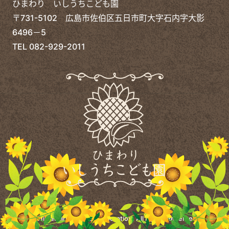
ひまわり いしうちこども園
〒731-5102 広島市佐伯区五日市町大字石内字大影
6496－5
TEL
082-929-2011
©
Himawari Welfare Corporation.
All Rights Reserved.