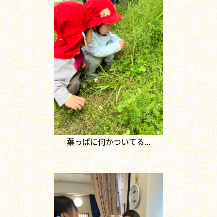
葉っぱに何かついてる…