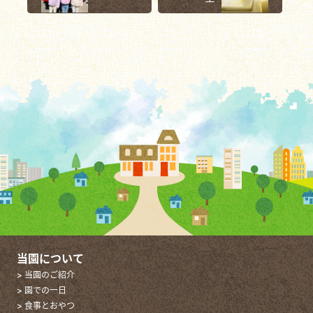
当園について
> 当園のご紹介
> 園での一日
> 食事とおやつ