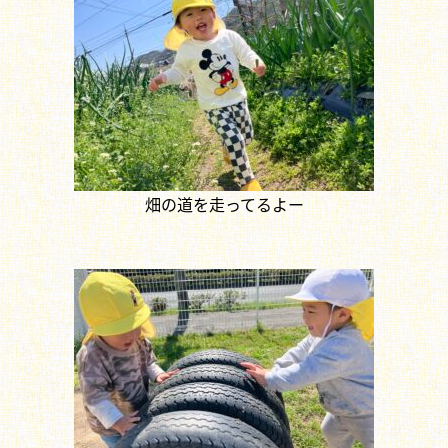
畑の道を走ってるよー