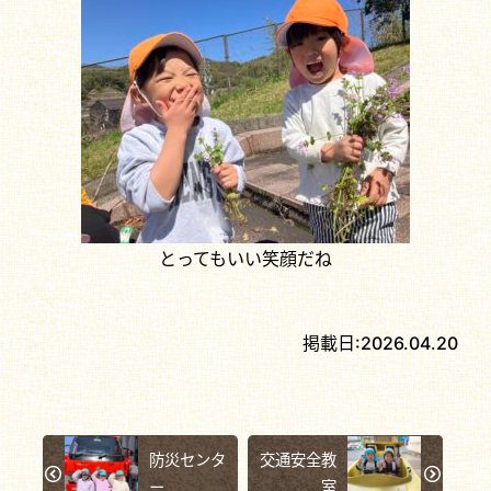
とってもいい笑顔だね
掲載日:
2026.04.20
防災センタ
交通安全教
ー
室