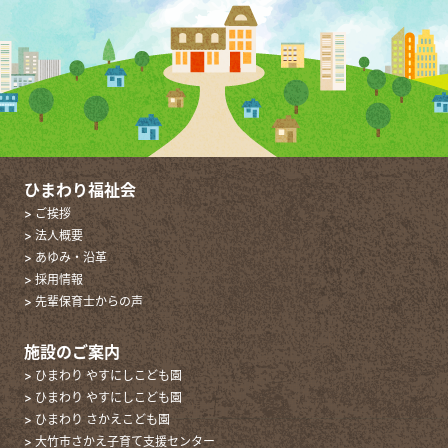
ひまわり福祉会
> ご挨拶
> 法人概要
> あゆみ・沿革
> 採用情報
> 先輩保育士からの声
施設のご案内
> ひまわり やすにしこども園
> ひまわり やすにしこども園
> ひまわり さかえこども園
> 大竹市さかえ子育て支援センター