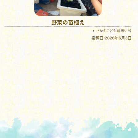
野菜の苗植え
さかえこども園 思い出
投稿日:2026年6月3日