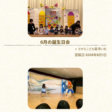
6月の誕生日会
さかえこども園 思い出
投稿日:2026年8月1日