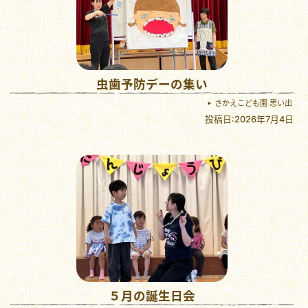
虫歯予防デーの集い
さかえこども園 思い出
投稿日:2026年7月4日
５月の誕生日会