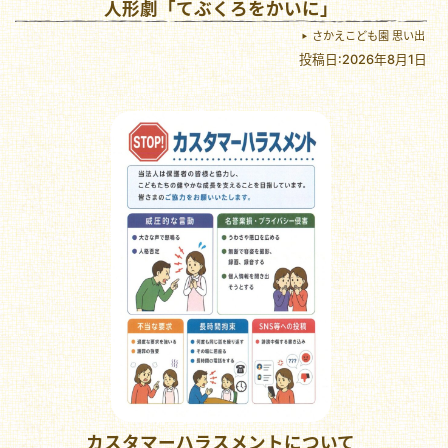
人形劇「てぶくろをかいに」
さかえこども園 思い出
投稿日:2026年8月1日
カスタマーハラスメントについて